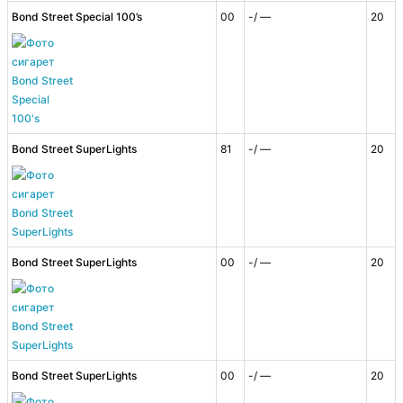
Bond Street Special 100’s
00
-/ —
20
Bond Street SuperLights
81
-/ —
20
Bond Street SuperLights
00
-/ —
20
Bond Street SuperLights
00
-/ —
20