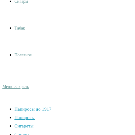
Сигары
Табак
Полезное
Меню
Закрыть
Папиросы до 1917
Папиросы
Сигареты
Сигары