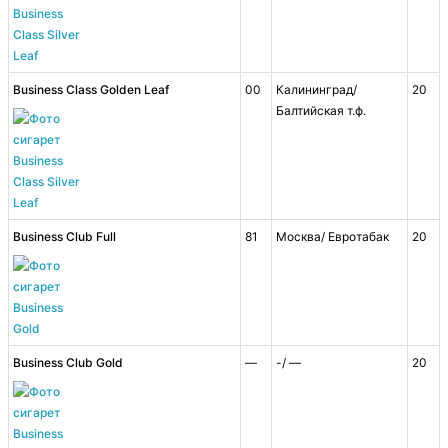
Business Class Golden Leaf
00
Калининград/
20
Балтийская т.ф.
Business Club Full
81
Москва/ Евротабак
20
Business Club Gold
—
-/ —
20