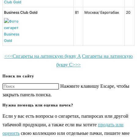
Business Club Gold
81
Москва/ Евротабак
20
<<<Сигареты на латинскую букву A
Сигареты на латинскую
букву C>>>
Поиск по сайту
Нажмите клавишу Escape, чтобы
закрыть панель поиска.
Нужна помощь или оценка пачек?
Если у вас есть вопросы о сигаретах, папиросах или другой
табачной продукции, а также если вы хотите
продать или
оценить
свою коллекцию или отдельные пачки, пишите мне