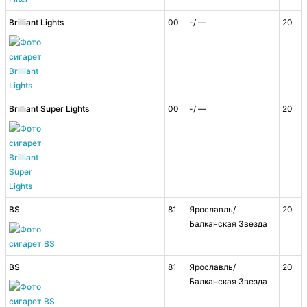
Brilliant Lights
00
-/ —
20
Brilliant Super Lights
00
-/ —
20
BS
81
Ярославль/
20
Балканская Звезда
BS
81
Ярославль/
20
Балканская Звезда