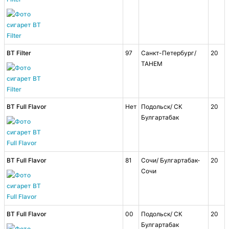
BT Filter
97
Санкт-Петербург/
20
ТАНЕМ
BT Full Flavor
Нет
Подольск/ СК
20
Булгартабак
BT Full Flavor
81
Сочи/ Булгартабак-
20
Сочи
BT Full Flavor
00
Подольск/ СК
20
Булгартабак