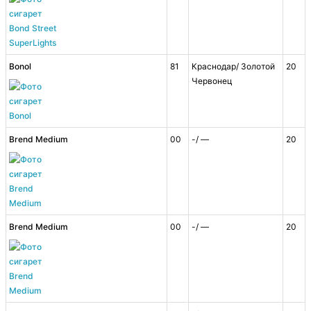
Bonol
81
Краснодар/ Золотой
20
Червонец
Brend Medium
00
-/ —
20
Brend Medium
00
-/ —
20