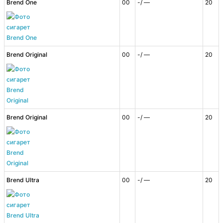
Brend One
00
-/ —
20
Brend Original
00
-/ —
20
Brend Original
00
-/ —
20
Brend Ultra
00
-/ —
20