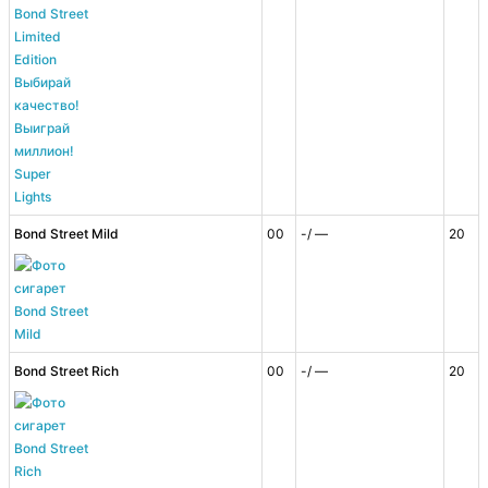
Bond Street Mild
00
-/ —
20
Bond Street Rich
00
-/ —
20