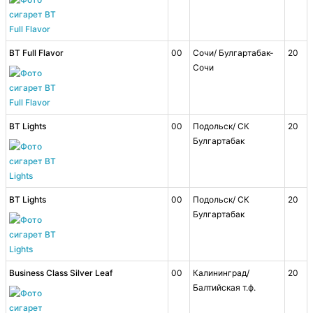
BT Full Flavor
00
Сочи/ Булгартабак-
20
Сочи
BT Lights
00
Подольск/ СК
20
Булгартабак
BT Lights
00
Подольск/ СК
20
Булгартабак
Business Class Silver Leaf
00
Калининград/
20
Балтийская т.ф.