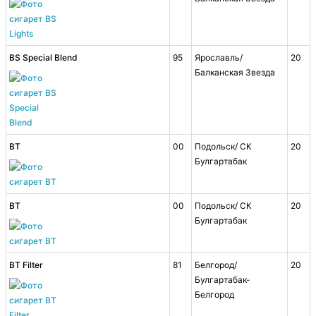
BS Special Blend
95
Ярославль/
20
Балканская Звезда
BT
00
Подольск/ СК
20
Булгартабак
BT
00
Подольск/ СК
20
Булгартабак
BT Filter
81
Белгород/
20
Булгартабак-
Белгород