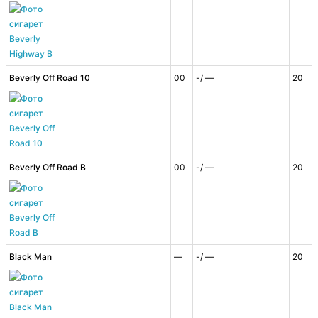
Beverly Off Road 10
00
-/ —
20
Beverly Off Road B
00
-/ —
20
Black Man
—
-/ —
20