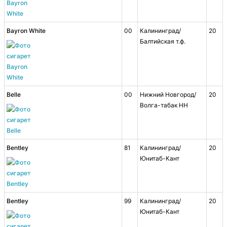
Bayron White
00
Калининград/
20
Балтийская т.ф.
Belle
00
Нижний Новгород/
20
Волга-табак НН
Bentley
81
Калининград/
20
Юнитаб-Кант
Bentley
99
Калининград/
20
Юнитаб-Кант