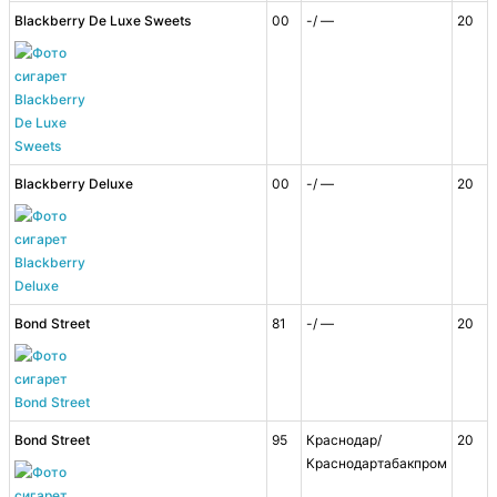
Blackberry De Luxe Sweets
00
-/ —
20
Blackberry Deluxe
00
-/ —
20
Bond Street
81
-/ —
20
Bond Street
95
Краснодар/
20
Краснодартабакпром