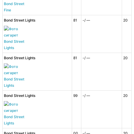
Bond Street Lights
81
-/ —
20
Bond Street Lights
81
-/ —
20
Bond Street Lights
99
-/ —
20
Bond Street Lights
00
-/ —
20