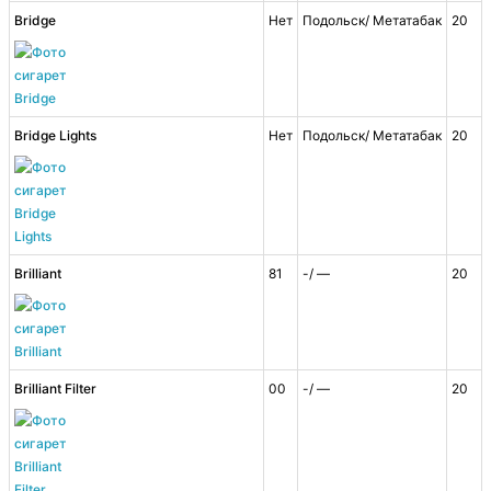
Bridge
Нет
Подольск/ Метатабак
20
Bridge Lights
Нет
Подольск/ Метатабак
20
Brilliant
81
-/ —
20
Brilliant Filter
00
-/ —
20