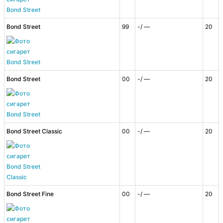
Bond Street
99
-/ —
20
Bond Street
00
-/ —
20
Bond Street Classic
00
-/ —
20
Bond Street Fine
00
-/ —
20