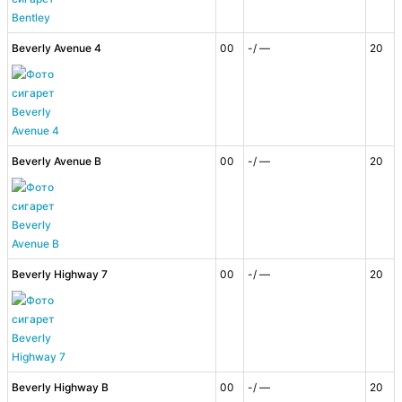
Beverly Avenue 4
00
-/ —
20
Beverly Avenue B
00
-/ —
20
Beverly Highway 7
00
-/ —
20
Beverly Highway B
00
-/ —
20