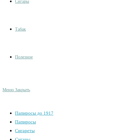
Сигары
Табак
Полезное
Меню
Закрыть
Папиросы до 1917
Папиросы
Сигареты
Сигары