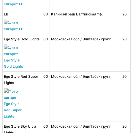
EB
00
Калининград/ Балтийская т.ф.
20
Ego Style Gold Lights
00
Московская обл./ ЭлитТабак групп
20
Ego Style Red Super
00
Московская обл./ ЭлитТабак групп
20
Lights
Ego Style Sky Ultra
00
Московская обл./ ЭлитТабак групп
20
Lights