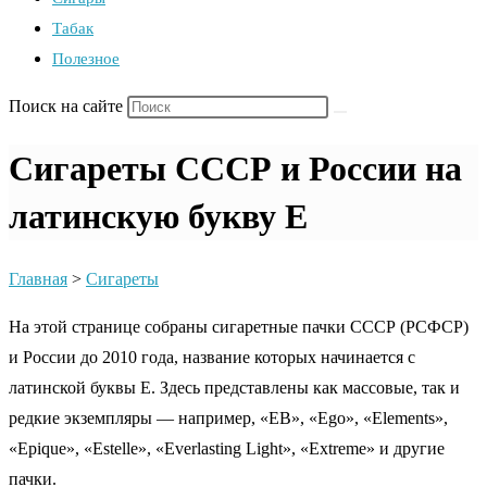
Табак
Полезное
Поиск на сайте
Сигареты СССР и России на
латинскую букву E
Главная
>
Сигареты
На этой странице собраны сигаретные пачки СССР (РСФСР)
и России до 2010 года, название которых начинается с
латинской буквы E. Здесь представлены как массовые, так и
редкие экземпляры — например, «EB», «Ego», «Elements»,
«Epique», «Estelle», «Everlasting Light», «Extreme» и другие
пачки.