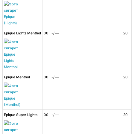
Epique Lights Menthol
00
-/ —
20
Epique Menthol
00
-/ —
20
Epique Super Lights
00
-/ —
20