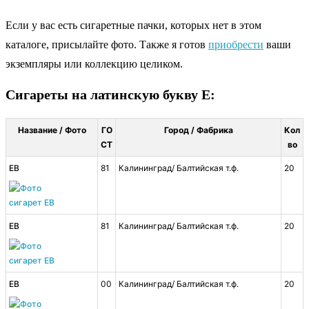
Если у вас есть сигаретные пачки, которых нет в этом
каталоге, присылайте фото. Также я готов
приобрести
ваши
экземпляры или коллекцию целиком.
Сигареты на латинскую букву E:
Название / Фото
ГО
Город / Фабрика
Кол
СТ
во
EB
81
Калининград/ Балтийская т.ф.
20
EB
81
Калининград/ Балтийская т.ф.
20
EB
00
Калининград/ Балтийская т.ф.
20