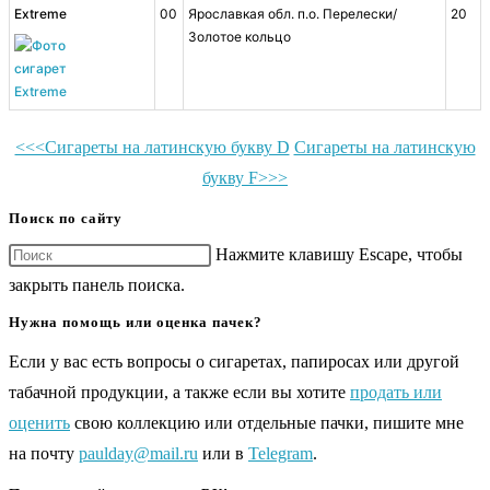
Extreme
00
Ярославкая обл. п.о. Перелески/
20
Золотое кольцо
<<<Сигареты на латинскую букву D
Сигареты на латинскую
букву F>>>
Поиск по сайту
Нажмите клавишу Escape, чтобы
закрыть панель поиска.
Нужна помощь или оценка пачек?
Если у вас есть вопросы о сигаретах, папиросах или другой
табачной продукции, а также если вы хотите
продать или
оценить
свою коллекцию или отдельные пачки, пишите мне
на почту
paulday@mail.ru
или в
Telegram
.