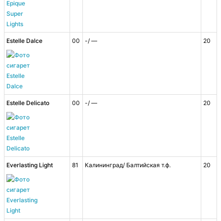
Estelle Dalce
00
-/ —
20
Estelle Delicato
00
-/ —
20
Everlasting Light
81
Калининград/ Балтийская т.ф.
20