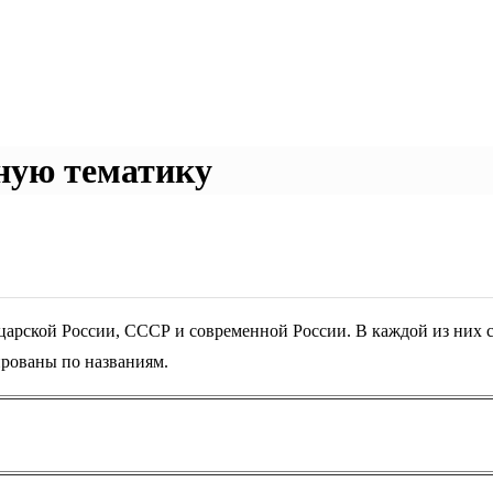
ную тематику
царской России, СССР и современной России. В каждой из них 
ированы по названиям.