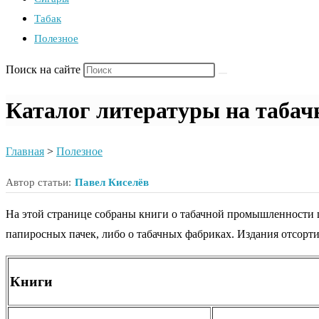
Табак
Полезное
Поиск на сайте
Каталог литературы на табач
Главная
>
Полезное
Автор статьи:
Павел Киселёв
На этой странице собраны книги о табачной промышленности 
папиросных пачек, либо о табачных фабриках. Издания отсорт
Книги