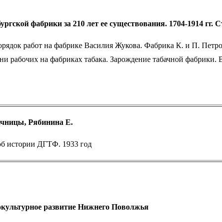
ргской фабрики за 210 лет ее существования. 1704-1914 гг. 
орядок работ на фабрике Василия Жукова. Фабрика К. и П. Петр
и рабочих на фабриках табака. Зарождение табачной фабрики.
ачницы, Рябинина Е.
об истории ДГТФ. 1933 год
окультурное развитие Нижнего Поволжья