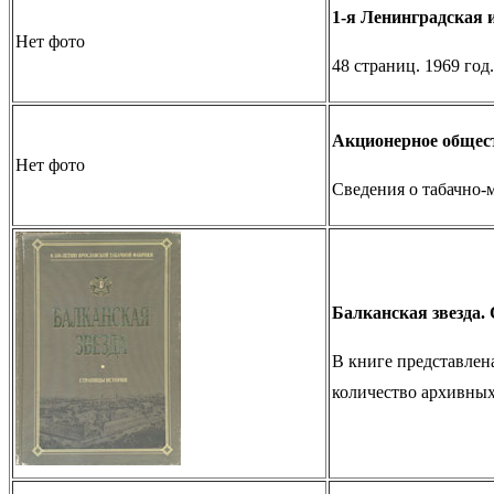
1-я Ленинградская 
Нет фото
48 страниц. 1969 год.
Акционерное общест
Нет фото
Сведения о табачно-
Балканская звезда.
В книге представлен
количество архивных