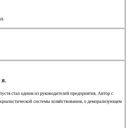
д.
 Я.
спустя стал одним из руководителей предприятия. Автор с
оциалистической системы хозяйствования, о деморализующем