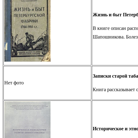
Жизнь и быт Петербу
В книге описан расп
Шапошникова. Болезн
Записки старой таб
Нет фото
Книга рассказывает 
Историческое и этн