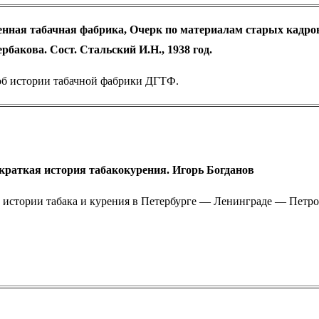
енная табачная фабрика, Очерк по материалам старых кадров
рбакова. Сост. Стальский И.Н., 1938 год.
об истории табачной фабрики ДГТФ.
краткая история табакокурения. Игорь Богданов
 истории табака и курения в Петербурге — Ленинграде — Петрог