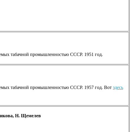
каемых табачной промышленностью СССР. 1951 год.
скаемых табачной промышленностью СССР. 1957 год. Вот
здесь
викова, Н. Щемелев