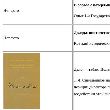
В борьбе с потерям
Нет фото
Опыт 1-й Государств
Двадцатипятилетие 
Нет фото
Краткий исторически
Дело — табак. Полв
Л.Я. Синельников нач
позиции директора п
воздействии этой сис