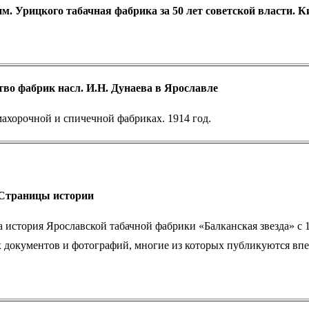
им. Урицкого табачная фабрика за 50 лет советской власти.
во фабрик насл. И.Н. Дунаева в Ярославле
махорочной и спичечной фабриках. 1914 год.
 Страницы истории
а история Ярославской табачной фабрики «Балканская звезда» с 
 документов и фотографий, многие из которых публикуются впер