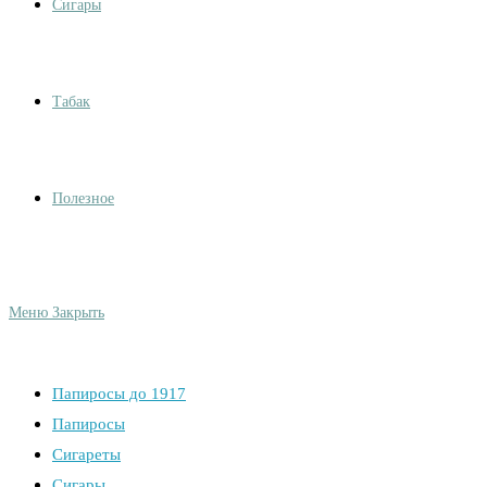
Сигары
Табак
Полезное
Меню
Закрыть
Папиросы до 1917
Папиросы
Сигареты
Сигары