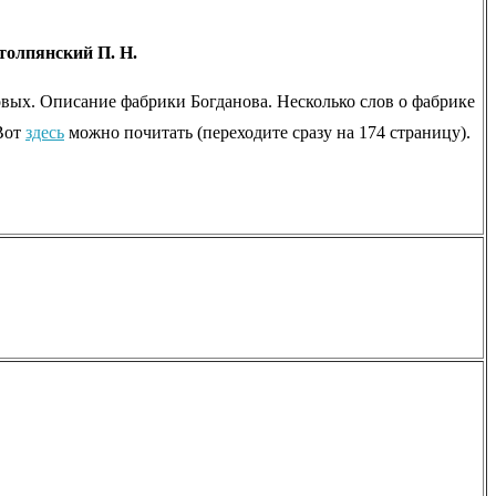
Столпянский П. Н.
овых. Описание фабрики Богданова. Несколько слов о фабрике
 Вот
здесь
можно почитать (переходите сразу на 174 страницу).