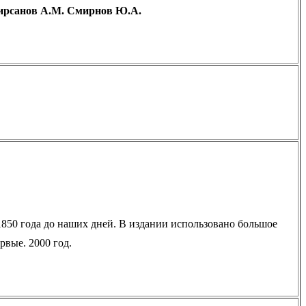
 Кирсанов А.М. Смирнов Ю.А.
1850 года до наших дней. В издании использовано большое
вые. 2000 год.