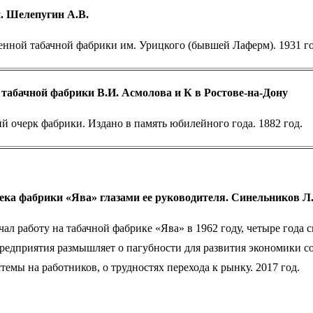
и. Шелепугин А.В.
енной табачной фабрики им. Урицкого (бывшей Лаферм). 1931 го
табачной фабрики В.И. Асмолова и К в Ростове-на-Дону
й очерк фабрики. Издано в память юбилейного года. 1882 год.
ека фабрики «Ява» глазами ее руководителя. Синельников Л.
ал работу на табачной фабрике «Ява» в 1962 году, четыре года 
редприятия размышляет о пагубности для развития экономики с
темы на работников, о трудностях перехода к рынку. 2017 год.