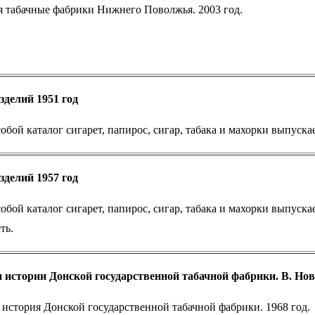
 табачные фабрики Нижнего Поволжья. 2003 год.
зделий 1951 год
собой каталог сигарет, папирос, сигар, табака и махорки выпус
зделий 1957 год
собой каталог сигарет, папирос, сигар, табака и махорки выпу
ть.
истории Донской государственной табачной фабрики. В. Но
 история Донской государственной табачной фабрики. 1968 год.