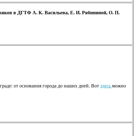
иков в ДГТФ А. К. Васильева, Е. И. Рябининой, О. П.
раде: от основания города до наших дней. Вот
здесь
можно