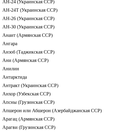
АН-24 (Украинская ССР)
АН-24Т (Украинская ССР)
АН-26 (Украинская ССР)
АН-30 (Украинская ССР)
Анаит (Армянская ССР)
Ангара
Анзоб (Таджикская ССР)
Ани (Армянская ССР)
Анилин
Антарктида
Антракт (Украинская ССР)
Анхор (Узбекская ССР)
Апсны (Грузинская ССР)
Апшерон или Абшерон (Азербайджанская ССР)
Арагац (Армянская ССР)
Арагви (Грузинская ССР)