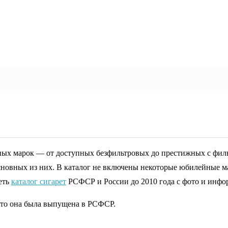
ных марок — от доступных безфильтровых до престижных с филь
основных из них. В каталог не включены некоторые юбилейные 
еть
каталог сигарет
РСФСР и России до 2010 года с фото и инфо
 что она была выпущена в РСФСР.