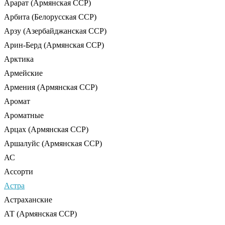
Арарат (Армянская ССР)
Арбита (Белорусская ССР)
Арзу (Азербайджанская ССР)
Арин-Берд (Армянская ССР)
Арктика
Армейские
Армения (Армянская ССР)
Аромат
Ароматные
Арцах (Армянская ССР)
Аршалуйс (Армянская ССР)
АС
Ассорти
Астра
Астраханские
АТ (Армянская ССР)