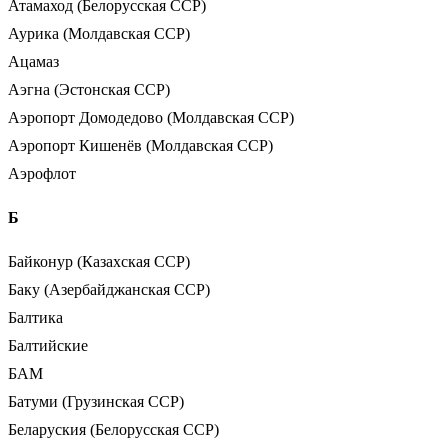
Атамаход (Белорусская ССР)
Аурика (Молдавская ССР)
Ацамаз
Аэгна (Эстонская ССР)
Аэропорт Домодедово (Молдавская ССР)
Аэропорт Кишенёв (Молдавская ССР)
Аэрофлот
Б
Байконур (Казахская ССР)
Баку (Азербайджанская ССР)
Балтика
Балтийские
БАМ
Батуми (Грузинская ССР)
Беларуския (Белорусская ССР)