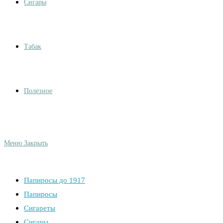
Сигары
Табак
Полезное
Меню
Закрыть
Папиросы до 1917
Папиросы
Сигареты
Сигары