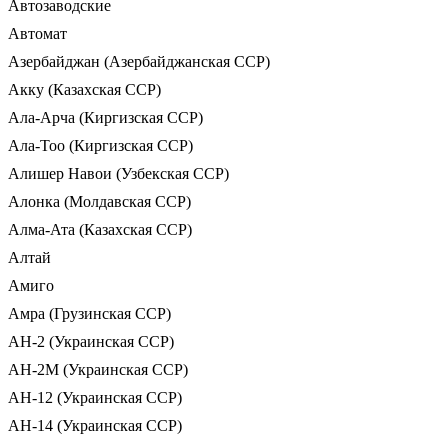
Автозаводские
Автомат
Азербайджан (Азербайджанская ССР)
Акку (Казахская ССР)
Ала-Арча (Киргизская ССР)
Ала-Тоо (Киргизская ССР)
Алишер Навои (Узбекская ССР)
Алонка (Молдавская ССР)
Алма-Ата (Казахская ССР)
Алтай
Амиго
Амра (Грузинская ССР)
АН-2 (Украинская ССР)
АН-2М (Украинская ССР)
АН-12 (Украинская ССР)
АН-14 (Украинская ССР)