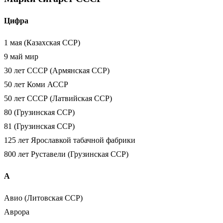
Цифра
1 мая (Казахская ССР)
9 май мир
30 лет СССР (Армянская ССР)
50 лет Коми АССР
50 лет СССР (Латвийская ССР)
80 (Грузинская ССР)
81 (Грузинская ССР)
125 лет Ярославкой табачной фабрики
800 лет Руставели (Грузинская ССР)
А
Авио (Литовская ССР)
Аврора